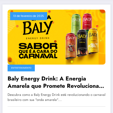
13 de fevereiro de 2025
ENTRETENIMENTO
Baly Energy Drink: A Energia
Amarela que Promete Revolucionar
o Carnaval Brasileiro
Descubra como a Baly Energy Drink está revolucionando o carnaval
brasileiro com sua "onda amarela".…