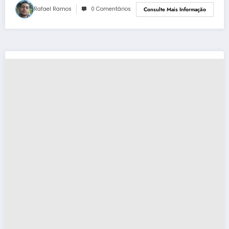
Rafael Ramos
0 Comentários
Consulte Mais Informação