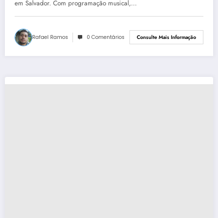
em Salvador. Com programação musical,…
Rafael Ramos
0 Comentários
Consulte Mais Informação