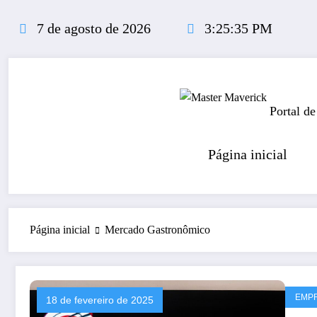
Pular
para
7 de agosto de 2026
3:25:36 PM
o
conteúdo
Portal de
Página inicial
Página inicial
Mercado Gastronômico
EMP
18 de fevereiro de 2025