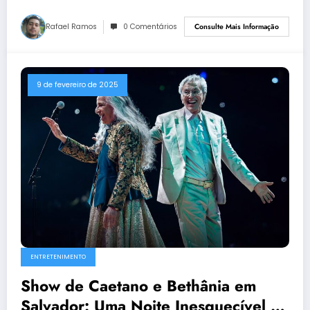
Rafael Ramos
0 Comentários
Consulte Mais Informação
9 de fevereiro de 2025
ENTRETENIMENTO
Show de Caetano e Bethânia em
Salvador: Uma Noite Inesquecível no