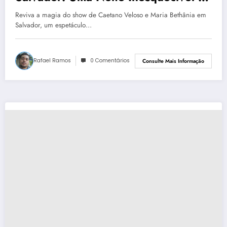
Coração da Bahia
Reviva a magia do show de Caetano Veloso e Maria Bethânia em
Salvador, um espetáculo…
Rafael Ramos
0 Comentários
Consulte Mais Informação