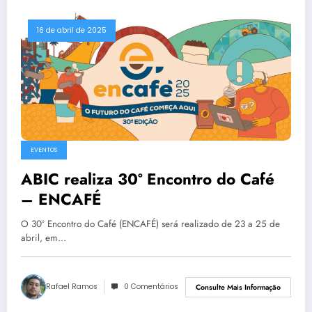
16 de abril de 2025
EVENTOS
ABIC realiza 30º Encontro do Café
– ENCAFÉ
O 30º Encontro do Café (ENCAFÉ) será realizado de 23 a 25 de
abril, em…
Rafael Ramos
0 Comentários
Consulte Mais Informação