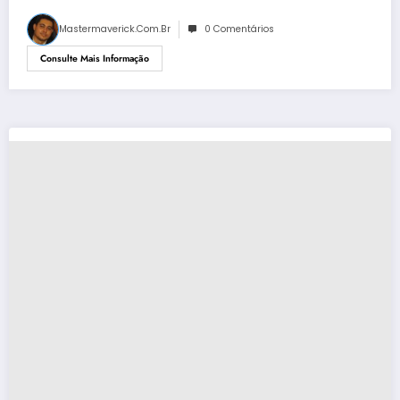
Mastermaverick.com.br
0 Comentários
Consulte Mais Informação