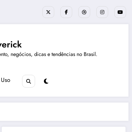
erick
ento, negócios, dicas e tendências no Brasil.
 Uso