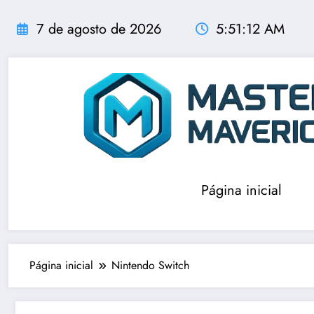
Pular
para
7 de agosto de 2026
5:51:12 AM
o
conteúdo
Página inicial
Página inicial
Nintendo Switch