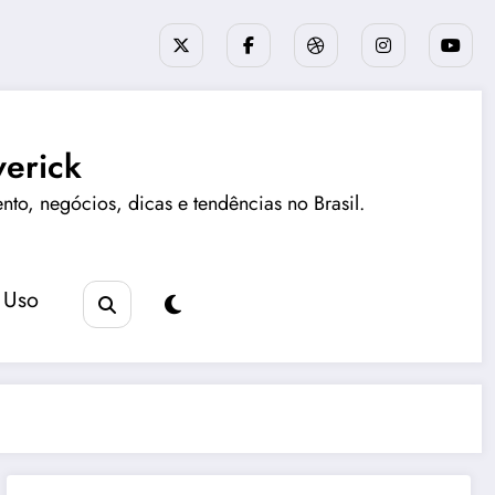
erick
ento, negócios, dicas e tendências no Brasil.
 Uso