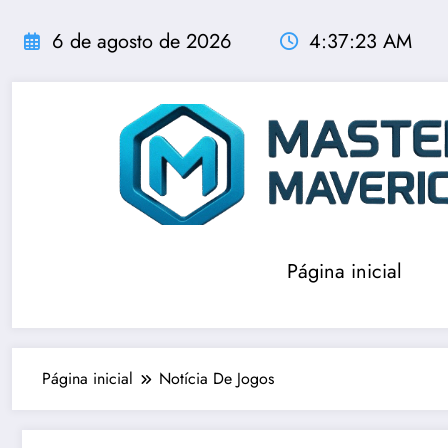
Pular
para
6 de agosto de 2026
4:37:23 AM
o
conteúdo
Página inicial
Página inicial
Notícia De Jogos