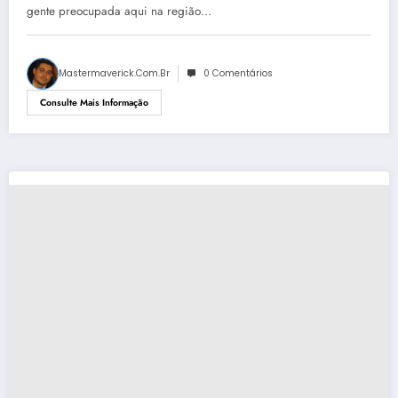
gente preocupada aqui na região…
Mastermaverick.com.br
0 Comentários
Consulte Mais Informação