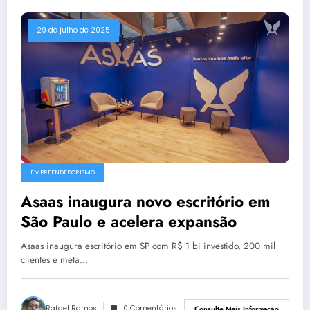
29 de julho de 2025
EMPREENDEDORISMO
Asaas inaugura novo escritório em
São Paulo e acelera expansão
Asaas inaugura escritório em SP com R$ 1 bi investido, 200 mil
clientes e meta…
Rafael Ramos
0 Comentários
Consulte Mais Informação