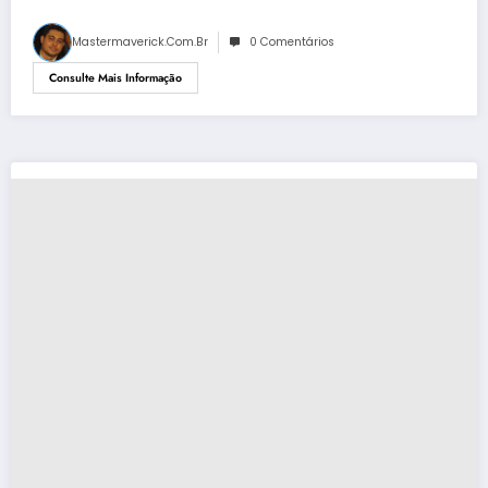
Mastermaverick.com.br
0 Comentários
Consulte Mais Informação