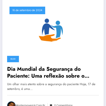
16 de setembro de 2024
BLOG
Dia Mundial da Segurança do
Paciente: Uma reflexão sobre o
cuidado seguro
Um olhar mais atento sobre a segurança do paciente Hoje, 17 de
setembro, é uma…
Mastermaverick.com.br
0 Comentários