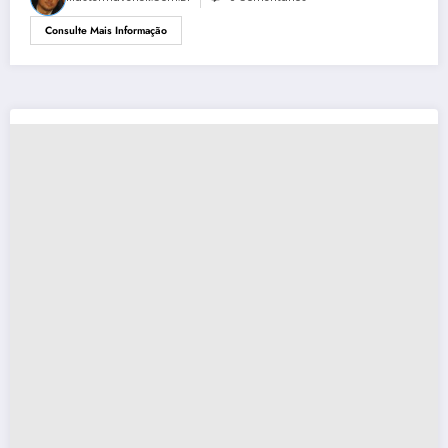
Consulte Mais Informação