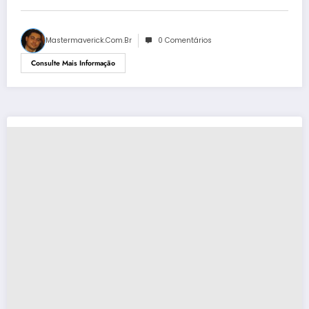
Mastermaverick.com.br
0 Comentários
Consulte Mais Informação