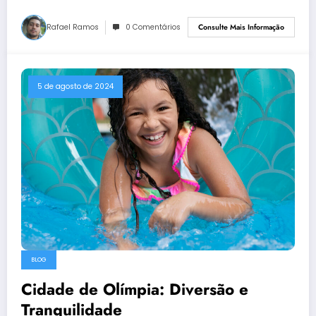
Rafael Ramos
0 Comentários
Consulte Mais Informação
5 de agosto de 2024
BLOG
Cidade de Olímpia: Diversão e
Tranquilidade