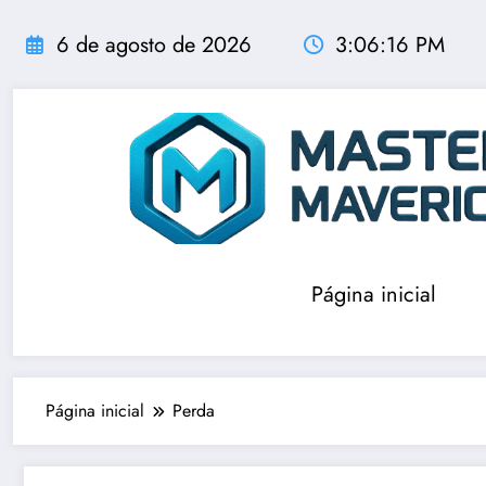
Pular
para
6 de agosto de 2026
3:06:16 PM
o
conteúdo
Página inicial
Página inicial
Perda