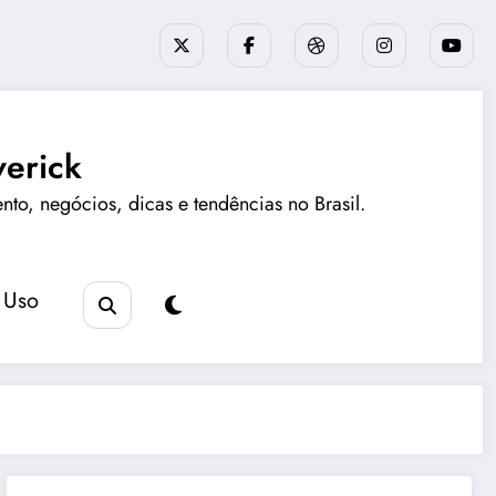
erick
ento, negócios, dicas e tendências no Brasil.
 Uso