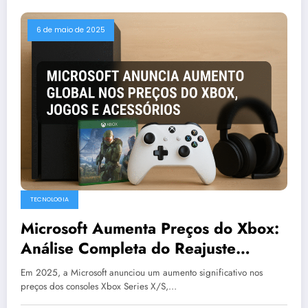
6 de maio de 2025
TECNOLOGIA
Microsoft Aumenta Preços do Xbox:
Análise Completa do Reajuste
Global nos Consoles, Jogos e
Em 2025, a Microsoft anunciou um aumento significativo nos
Acessórios
preços dos consoles Xbox Series X/S,…