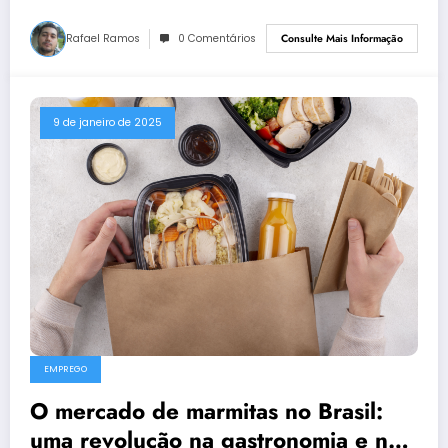
Rafael Ramos
0 Comentários
Consulte Mais Informação
9 de janeiro de 2025
EMPREGO
O mercado de marmitas no Brasil:
uma revolução na gastronomia e no