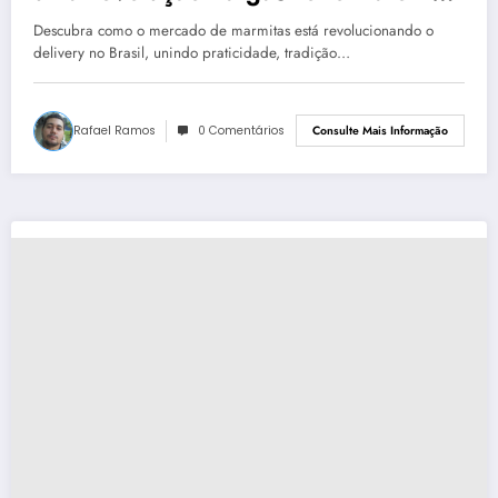
delivery
Descubra como o mercado de marmitas está revolucionando o
delivery no Brasil, unindo praticidade, tradição…
Rafael Ramos
0 Comentários
Consulte Mais Informação