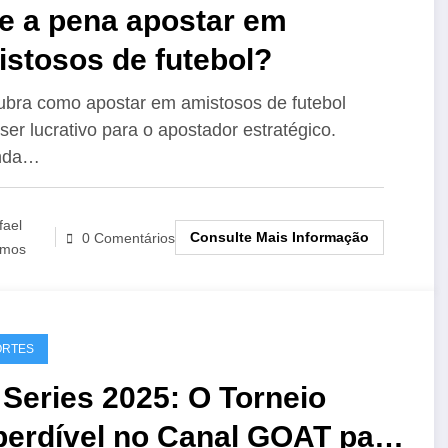
le a pena apostar em
istosos de futebol?
bra como apostar em amistosos de futebol
ser lucrativo para o apostador estratégico.
nda…
fael
Consulte Mais Informação
0 Comentários
mos
ORTES
Series 2025: O Torneio
perdível no Canal GOAT para