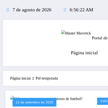
Pular
para
7 de agosto de 2026
6:56:22 AM
o
conteúdo
Portal de
Página inicial
Página inicial
Pré-temporada
ESP
12 de setembro de 2025