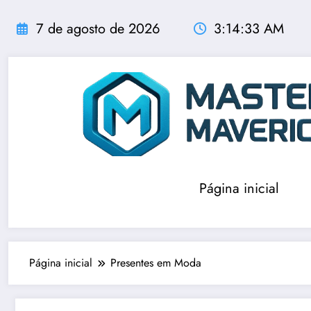
Pular
para
7 de agosto de 2026
3:14:33 AM
o
conteúdo
Página inicial
Página inicial
Presentes em Moda