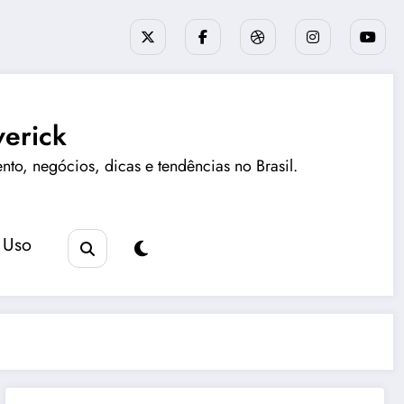
erick
ento, negócios, dicas e tendências no Brasil.
 Uso