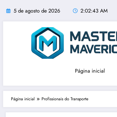
Pular
para
5 de agosto de 2026
2:02:44 AM
o
conteúdo
Página inicial
Página inicial
Profissionais do Transporte