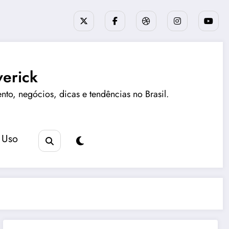
erick
ento, negócios, dicas e tendências no Brasil.
 Uso