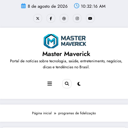
Pular
8 de agosto de 2026
10:32:17 AM
para
o
conteúdo
Master Maverick
Portal de notícias sobre tecnologia, saúde, entretenimento, negócios,
dicas e tendências no Brasil.
Página inicial
programas de fidelização