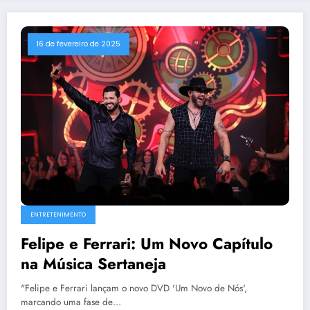
16 de fevereiro de 2025
ENTRETENIMENTO
Felipe e Ferrari: Um Novo Capítulo
na Música Sertaneja
"Felipe e Ferrari lançam o novo DVD 'Um Novo de Nós',
marcando uma fase de…