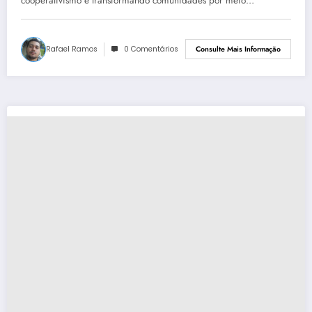
Brasil
cooperativismo e transformando comunidades por meio…
Rafael Ramos
0 Comentários
Consulte Mais Informação