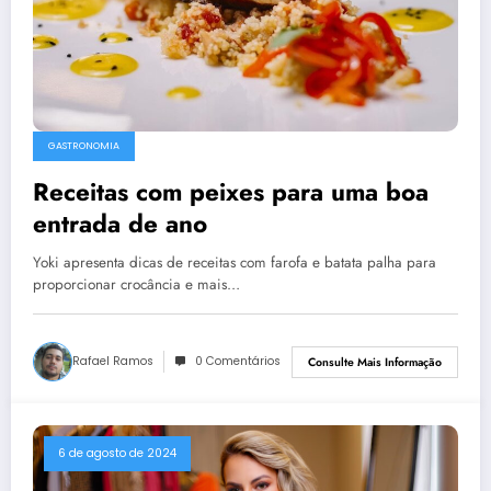
GASTRONOMIA
Receitas com peixes para uma boa
entrada de ano
Yoki apresenta dicas de receitas com farofa e batata palha para
proporcionar crocância e mais…
Rafael Ramos
0 Comentários
Consulte Mais Informação
6 de agosto de 2024