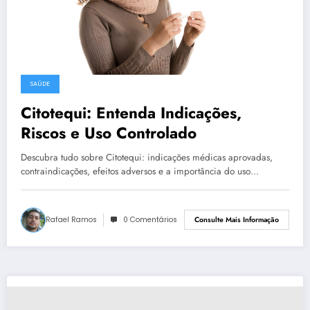
SAÚDE
Citotequi: Entenda Indicações,
Riscos e Uso Controlado
Descubra tudo sobre Citotequi: indicações médicas aprovadas,
contraindicações, efeitos adversos e a importância do uso…
Rafael Ramos
0 Comentários
Consulte Mais Informação