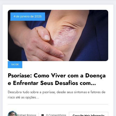
4 de janeiro de 2025
SAÚDE
Psoríase: Como Viver com a Doença
e Enfrentar Seus Desafios com
Positividade
Descubra tudo sobre a psoríase, desde seus sintomas e fatores de
risco até as opções…
Rafael Ramos
0 Comentários
Consulte Mais Informação