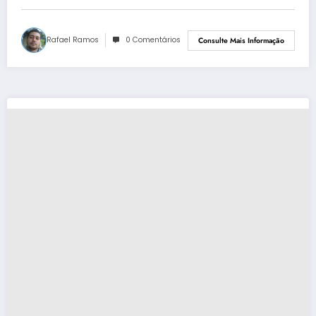
Rafael Ramos
0 Comentários
Consulte Mais Informação