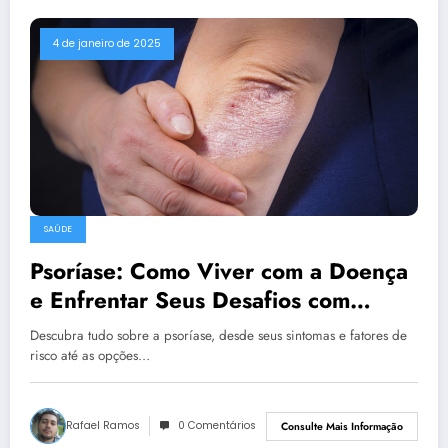
4 de janeiro de 2025
SAÚDE
Psoríase: Como Viver com a Doença
e Enfrentar Seus Desafios com
Positividade
Descubra tudo sobre a psoríase, desde seus sintomas e fatores de
risco até as opções…
Rafael Ramos
0 Comentários
Consulte Mais Informação