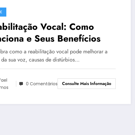
E
bilitação Vocal: Como
ciona e Seus Benefícios
bra como a reabilitação vocal pode melhorar a
 da sua voz, causas de distúrbios…
fael
Consulte Mais Informação
0 Comentários
mos