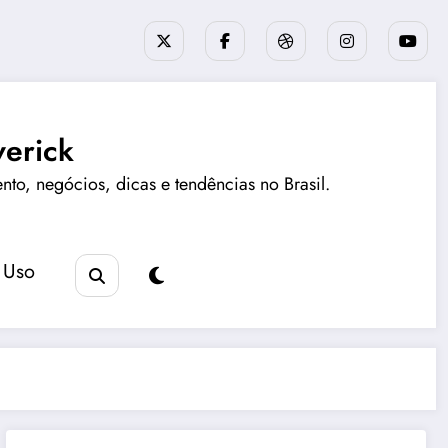
erick
ento, negócios, dicas e tendências no Brasil.
 Uso