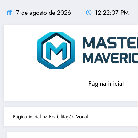
Pular
para
7 de agosto de 2026
12:22:07 PM
o
conteúdo
Página inicial
Página inicial
Reabilitação Vocal