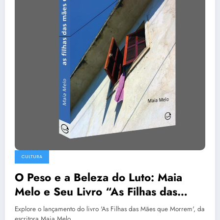
CULTURA
O Peso e a Beleza do Luto: Maia
Melo e Seu Livro “As Filhas das
Mães que Morrem”
Explore o lançamento do livro 'As Filhas das Mães que Morrem', da
escritora Maia Melo,…