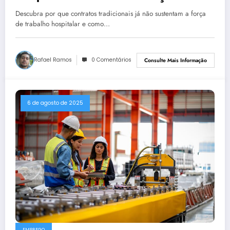
Trabalho
Descubra por que contratos tradicionais já não sustentam a força
de trabalho hospitalar e como…
Rafael Ramos
0 Comentários
Consulte Mais Informação
6 de agosto de 2025
EMPREGO