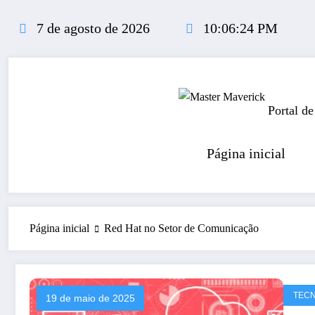
Pular
para
7 de agosto de 2026
10:06:24 PM
o
conteúdo
Portal de
Página inicial
Página inicial
Red Hat no Setor de Comunicação
TECN
19 de maio de 2025