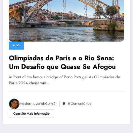
BLOG
Olimpíadas de Paris e o Rio Sena:
Um Desafio que Quase Se Afogou
in front of the famous bridge of Porto Portugal As Olimpíadas de
Paris 2024 chegaram…
Mastermaverick.com.br
0 Comentários
Consulte Mais Informação