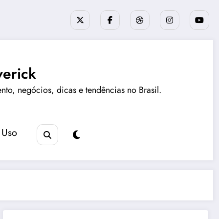
erick
ento, negócios, dicas e tendências no Brasil.
 Uso