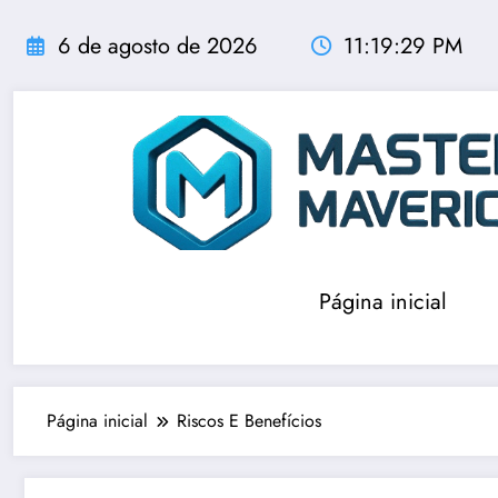
Pular
para
6 de agosto de 2026
11:19:29 PM
o
conteúdo
Página inicial
Página inicial
Riscos E Benefícios