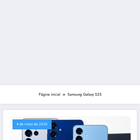
Página inicial
Samsung Galaxy S25
4 de maio de 2025