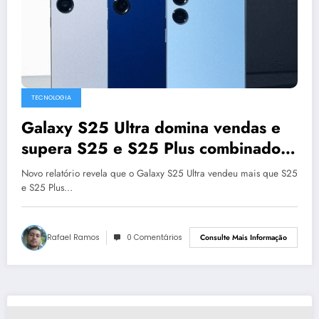
TECNOLOGIA
Galaxy S25 Ultra domina vendas e
supera S25 e S25 Plus combinados
em 2025
Novo relatório revela que o Galaxy S25 Ultra vendeu mais que S25
e S25 Plus…
Rafael Ramos
0 Comentários
Consulte Mais Informação