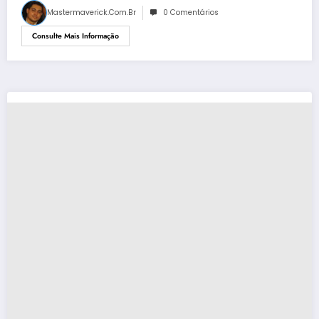
Mastermaverick.com.br
0 Comentários
Consulte Mais Informação