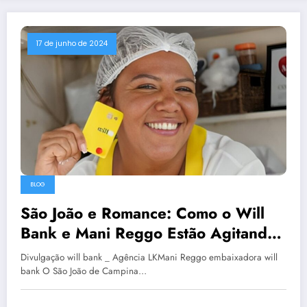
17 de junho de 2024
BLOG
São João e Romance: Como o Will
Bank e Mani Reggo Estão Agitando
Campina Grande
Divulgação will bank _ Agência LKMani Reggo embaixadora will
bank O São João de Campina…