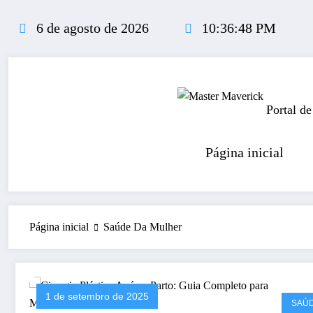
Pular
para
6 de agosto de 2026
10:36:49 PM
o
conteúdo
Portal de
Página inicial
Página inicial
Saúde Da Mulher
1 de setembro de 2025
SAÚ