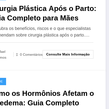
urgia Plástica Após o Parto:
ia Completo para Mães
bra os benefícios, riscos e o que especialistas
endam sobre cirurgia plástica após o parto.…
fael
Consulte Mais Informação
0 Comentários
mos
DE
mo os Hormônios Afetam o
pedema: Guia Completo