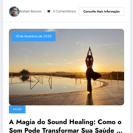
Rafael Ramos
0 Comentários
Consulte Mais Informação
18 de fevereiro de 2025
SAÚDE
A Magia do Sound Healing: Como o
Som Pode Transformar Sua Saúde e