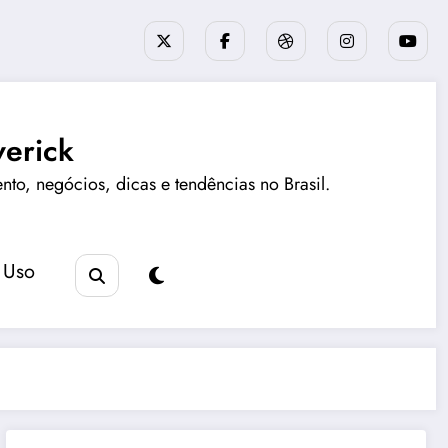
erick
ento, negócios, dicas e tendências no Brasil.
 Uso