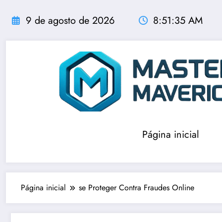
Pular
para
9 de agosto de 2026
8:51:36 AM
o
conteúdo
Página inicial
Página inicial
se Proteger Contra Fraudes Online