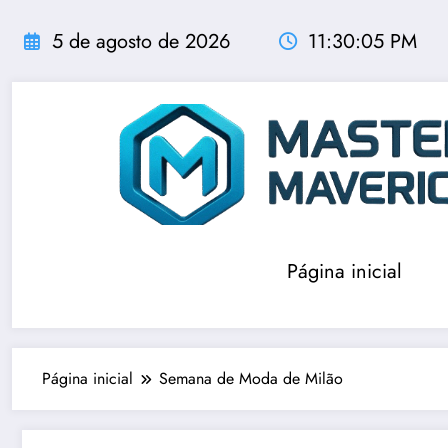
Pular
para
5 de agosto de 2026
11:30:06 PM
o
conteúdo
Página inicial
Página inicial
Semana de Moda de Milão