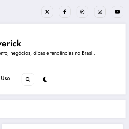
erick
ento, negócios, dicas e tendências no Brasil.
 Uso