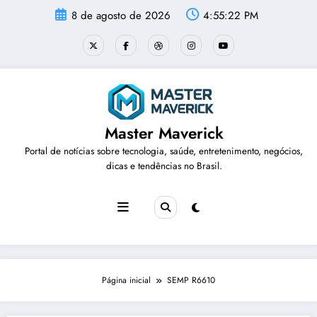
Pular
8 de agosto de 2026
4:55:22 PM
para
o
conteúdo
Master Maverick
Portal de notícias sobre tecnologia, saúde, entretenimento, negócios,
dicas e tendências no Brasil.
Página inicial
SEMP R6610