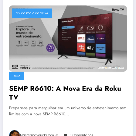
22 de maio de 2024
BLOG
SEMP R6610: A Nova Era da Roku
TV
Prepare-se para mergulhar em um universo de entretenimento sem
limites com a nova SEMP R6610…
Mastermaverick.com.br
0 Comentários