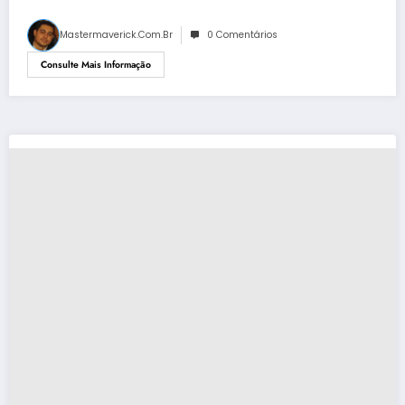
Mastermaverick.com.br
0 Comentários
Consulte Mais Informação