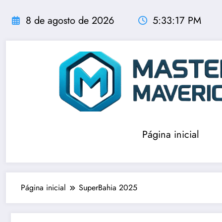
Pular
para
8 de agosto de 2026
5:33:17 PM
o
conteúdo
Página inicial
Página inicial
SuperBahia 2025