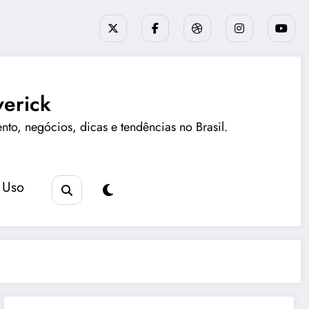
erick
ento, negócios, dicas e tendências no Brasil.
 Uso