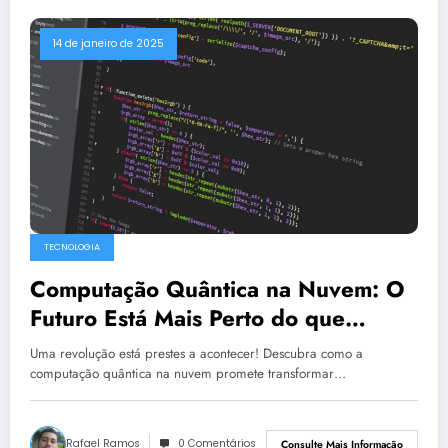
14 de janeiro de 2025
TECNOLOGIA
Computação Quântica na Nuvem: O
Futuro Está Mais Perto do que
Imaginamos
Uma revolução está prestes a acontecer! Descubra como a
computação quântica na nuvem promete transformar…
Rafael Ramos
0 Comentários
Consulte Mais Informação