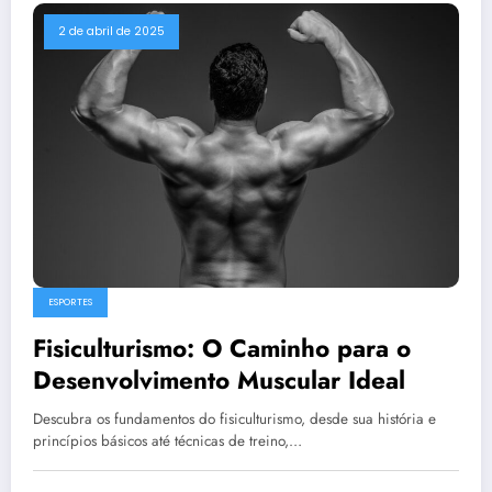
2 de abril de 2025
ESPORTES
Fisiculturismo: O Caminho para o
Desenvolvimento Muscular Ideal
Descubra os fundamentos do fisiculturismo, desde sua história e
princípios básicos até técnicas de treino,…