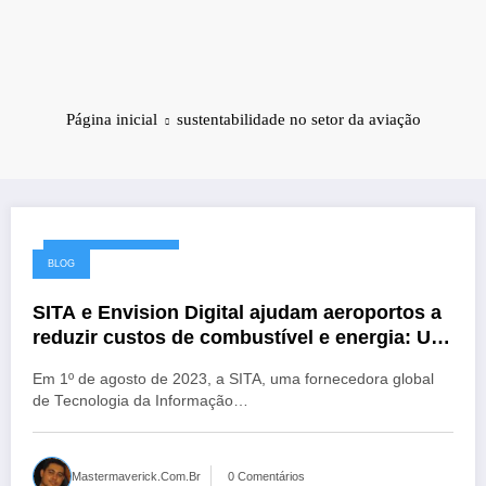
Página inicial
sustentabilidade no setor da aviação
2 de agosto de 2023
BLOG
SITA e Envision Digital ajudam aeroportos a
reduzir custos de combustível e energia: Um
avanço rumo à sustentabilidade no setor da
Em 1º de agosto de 2023, a SITA, uma fornecedora global
aviação
de Tecnologia da Informação…
Mastermaverick.com.br
0 Comentários