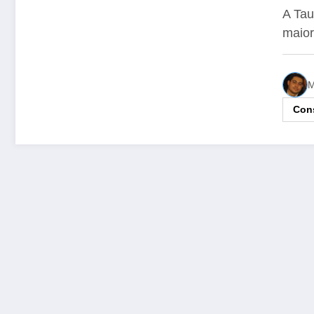
Um
A Tau
maio
M
Cons