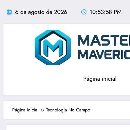
Pular
para
6 de agosto de 2026
10:53:58 PM
o
conteúdo
Página inicial
Página inicial
Tecnologia No Campo