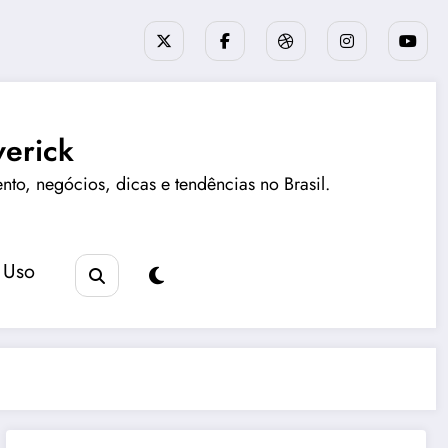
erick
ento, negócios, dicas e tendências no Brasil.
 Uso