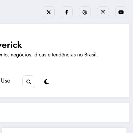
erick
ento, negócios, dicas e tendências no Brasil.
 Uso