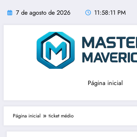
Pular
para
7 de agosto de 2026
11:58:12 PM
o
conteúdo
Página inicial
Página inicial
ticket médio