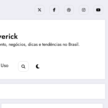
erick
ento, negócios, dicas e tendências no Brasil.
 Uso