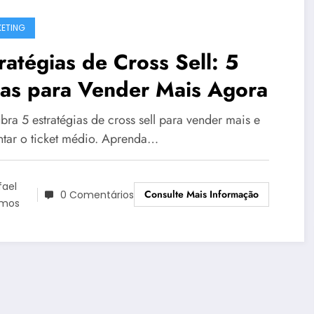
ETING
ratégias de Cross Sell: 5
cas para Vender Mais Agora
bra 5 estratégias de cross sell para vender mais e
tar o ticket médio. Aprenda…
fael
Consulte Mais Informação
0 Comentários
mos