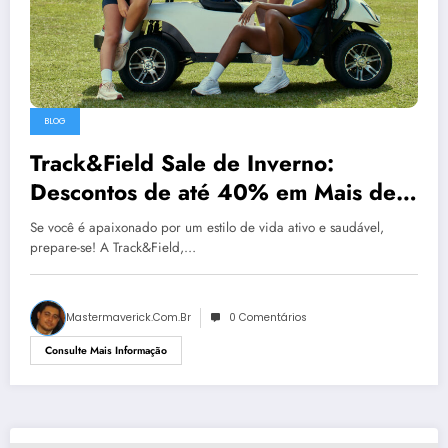
BLOG
Track&Field Sale de Inverno:
Descontos de até 40% em Mais de
600 Produtos!
Se você é apaixonado por um estilo de vida ativo e saudável,
prepare-se! A Track&Field,…
Mastermaverick.com.br
0 Comentários
Consulte Mais Informação